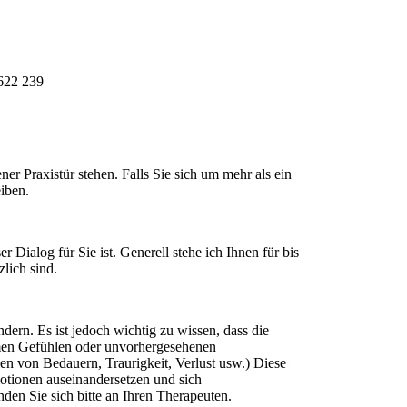
622 239
r Praxistür stehen. Falls Sie sich um mehr als ein
iben.
r Dialog für Sie ist. Generell stehe ich Ihnen für bis
lich sind.
dern. Es ist jedoch wichtig zu wissen, dass die
en Gefühlen oder unvorhergesehenen
n von Bedauern, Traurigkeit, Verlust usw.) Diese
motionen auseinandersetzen und sich
den Sie sich bitte an Ihren Therapeuten.