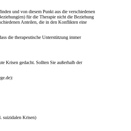
u finden und von diesem Punkt aus die verschiedenen
) Beziehung(en) für die Therapie nicht die Beziehung
chiedenen Anteilen, die in den Konflikten eine
 dass die therapeutische Unterstützung immer
akute Krisen gedacht. Sollten Sie außerhalb der
ge.de):
. suizidalen Krisen)