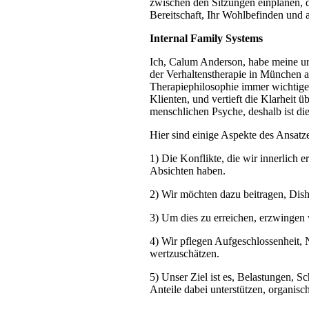
zwischen den Sitzungen einplanen, da
Bereitschaft, Ihr Wohlbefinden und al
Internal Family Systems
Ich, Calum Anderson, habe meine ur
der Verhaltenstherapie in München ab
Therapiephilosophie immer wichtiger
Klienten, und vertieft die Klarheit 
menschlichen Psyche, deshalb ist d
Hier sind einige Aspekte des Ansatz
1) Die Konflikte, die wir innerlich 
Absichten haben.
2) Wir möchten dazu beitragen, Dish
3) Um dies zu erreichen, erzwingen w
4) Wir pflegen Aufgeschlossenheit,
wertzuschätzen.
5) Unser Ziel ist es, Belastungen, 
Anteile dabei unterstützen, organisc