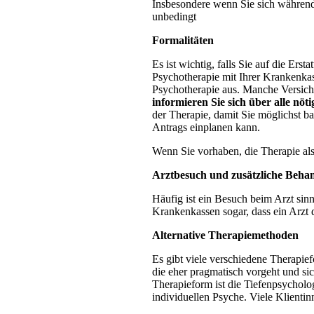
Insbesondere wenn Sie sich während d
unbedingt
Formalitäten
Es ist wichtig, falls Sie auf die Er
Psychotherapie mit Ihrer Krankenkas
Psychotherapie aus. Manche Versich
informieren Sie sich über alle nö
der Therapie, damit Sie möglichst b
Antrags einplanen kann.
Wenn Sie vorhaben, die Therapie als S
Arztbesuch und zusätzliche Beha
Häufig ist ein Besuch beim Arzt sin
Krankenkassen sogar, dass ein Arzt d
Alternative Therapiemethoden
Es gibt viele verschiedene Therapief
die eher pragmatisch vorgeht und sic
Therapieform ist die Tiefenpsychologi
individuellen Psyche. Viele Klient