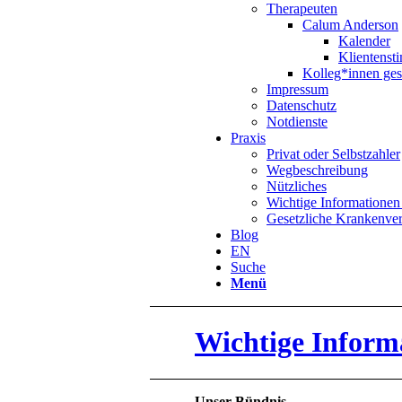
Therapeuten
Calum Anderson
Kalender
Klientens
Kolleg*innen ges
Impressum
Datenschutz
Notdienste
Praxis
Privat oder Selbstzahler
Wegbeschreibung
Nützliches
Wichtige Informationen 
Gesetzliche Krankenve
Blog
EN
Suche
Menü
Wichtige Inform
Unser Bündnis