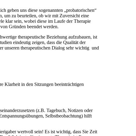
lich geben uns diese sogenannten „probatorischen“
, um zu beurteilen, ob wir mit Zuversicht eine
e klar sein, wobei diese im Laufe der Therapie
be von Gründen beendet werden.
ochwertige therapeutische Beziehung aufzubauen, ist
udien eindeutig zeigen, dass die Qualität der
er unseren therapeutischen Dialog sehr wichtig
und
 Klarheit in den Sitzungen beeinträchtigen
auseinanderzusetzen (z.B. Tagebuch, Notizen oder
 Entspannungsübungen, Selbstbeobachtung) hilft
rigaber wertvoll sein! Es ist wichtig, dass Sie Zeit