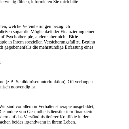
derweitig fühlen, informieren Sie mich bitte
prüfen, welche Vereinbarungen bezüglich
ließen sogar die Möglichkeit der Finanzierung einer
uf Psychotherapie, andere aber nicht.
Bitte
apie in Ihrem speziellen Versicherungsfall zu Beginn
ich gegebenenfalls die mehrstündige Erfassung eines
.
nd (z.B. Schilddrüsenunterfunktion). Oft verlangen
inisch notwendig ist.
ir sind vor allem in Verhaltenstherapie ausgebildet,
Die andere von Gesundheitsdienstleistern finanzierte
dern auf das Verständnis tieferer Konflikte in der
machen beides irgendwann in ihrem Leben.