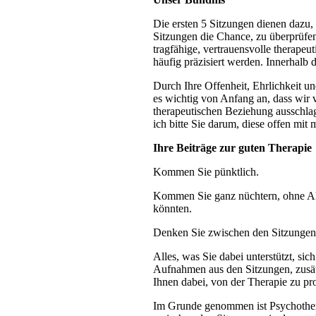
Die ersten 5 Sitzungen dienen dazu,
Sitzungen die Chance, zu überprüfen,
tragfähige, vertrauensvolle therape
häufig präzisiert werden. Innerhal
Durch Ihre Offenheit, Ehrlichkeit un
es wichtig von Anfang an, dass wir v
therapeutischen Beziehung ausschlag
ich bitte Sie darum, diese offen mit 
Ihre Beiträge zur guten Therapie
Kommen Sie pünktlich.
Kommen Sie ganz nüchtern, ohne Alk
könnten.
Denken Sie zwischen den Sitzungen 
Alles, was Sie dabei unterstützt, s
Aufnahmen aus den Sitzungen, zusät
Ihnen dabei, von der Therapie zu pro
Im Grunde genommen ist Psychothe