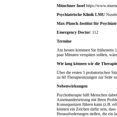
Münchner Insel
https://www.muenc
Psychiatrische Klinik LMU
Nussba
Max-Planck-Institut für Psychiatr
Emergency Doctor
: 112
Termine
Am besten kommen Sie frühestens 10 
paar Minuten verspäten sollten, wär
Wie lang können wir die Therapi
Über die ersten 5 probatorischen Sitz
zu 60 Therapiesitzungen zur Seite so
Nebenwirkungen
Psychotherapie hilft Menschen dabei,
Auseinandersetzung mit Ihren Prob
Konsequenzen führen kann (z.B. erh
können ein Zeichen dafür sein, dass
Herausforderungen stellen, die ein l