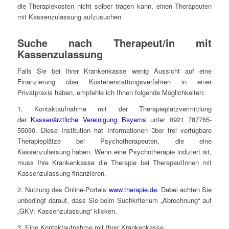
die Therapiekosten nicht selber tragen kann, einen Therapeuten
mit Kassenzulassung aufzusuchen.
Suche nach Therapeut/in mit
Kassenzulassung
Falls Sie bei Ihrer Krankenkasse wenig Aussicht auf eine
Finanzierung über Kostenerstattungsverfahren in einer
Privatpraxis haben, empfehle ich Ihnen folgende Möglichkeiten:
1. Kontaktaufnahme mit der Therapieplatzvermittlung
der
Kassenärztliche Vereinigung Bayerns
unter 0921 787765-
55030. Diese Institution hat Informationen über frei verfügbare
Therapieplätze bei Psychotherapeuten, die eine
Kassenzulassung haben. Wenn eine Psychotherapie indiziert ist,
muss Ihre Krankenkasse die Therapie bei TherapeutInnen mit
Kassenzulassung finanzieren.
2. Nutzung des Online-Portals
www.therapie.de
. Dabei achten Sie
unbedingt darauf, dass Sie beim Suchkriterium „Abrechnung“ auf
„GKV: Kassenzulassung“ klicken.
3. Eine Kontaktaufnahme mit Ihrer Krankenkasse.