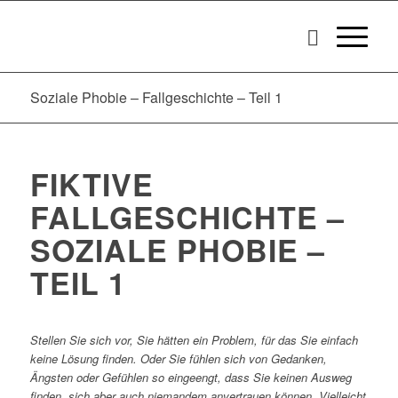
Soziale Phobie – Fallgeschichte – Teil 1
FIKTIVE
FALLGESCHICHTE –
SOZIALE PHOBIE –
TEIL 1
Stellen Sie sich vor, Sie hätten ein Problem, für das Sie einfach
keine Lösung finden. Oder Sie fühlen sich von Gedanken,
Ängsten oder Gefühlen so eingeengt, dass Sie keinen Ausweg
finden, sich aber auch niemandem anvertrauen können. Vielleicht