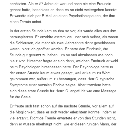
schätzten. Als er 27 Jahre alt war und noch nie eine Freundin
gehabt hatte, beschloss er, dass es so nicht weitergehen konnte:
Er wandte sich per E-Mail an einen Psychotherapeuten, der ihm
einen Termin anbot.
In der ersten Stunde kam es ihm so vor, als würde alles aus ihm
herausplatzen. Er erzählte extrem viel über sich selbst, als wären
die Schleusen, die mehr als zwei Jahrzehnte dicht geschlossen
waren, plötzlich geöffnet worden. Er hatte den Eindruck, die
Stunde gut genutzt zu haben, um so viel abzulassen wie noch
nie zuvor. Hinterher fragte er sich dann, welchen Eindruck er wohl
beim Psychologen hinterlassen hatte. Der Psychologe hatte in
der ersten Stunde kaum etwas gesagt, weil er kaum zu Wort
gekommen war, außer um zu bestätigen, dass Herr C. typische
Symptome einer sozialen Phobie zeigte. Aber trotzdem hatte
sich diese erste Stunde für Herrn C. angefühlt wie eine Massage
für die Seele.
Er freute sich fast schon auf die nächste Stunde, vor allem auf
die Möglichkeit, dass er sich wieder erleichtern konnte, indem er
viel erzählt. Richtige Freude erwartete er von den Stunden nicht,
denn er wusste überhaupt nicht, wie er diesen ruhigen Mann, der