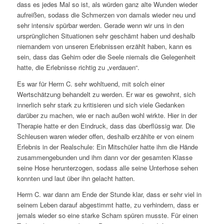
dass es jedes Mal so ist, als würden ganz alte Wunden wieder
aufreißen, sodass die Schmerzen von damals wieder neu und
sehr intensiv spürbar werden. Gerade wenn wir uns in den
ursprünglichen Situationen sehr geschämt haben und deshalb
niemandem von unseren Erlebnissen erzählt haben, kann es
sein, dass das Gehirn oder die Seele niemals die Gelegenheit
hatte, die Erlebnisse richtig zu „verdauen“.
Es war für Herrn C. sehr wohltuend, mit solch einer
Wertschätzung behandelt zu werden. Er war es gewohnt, sich
innerlich sehr stark zu kritisieren und sich viele Gedanken
darüber zu machen, wie er nach außen wohl wirkte. Hier in der
Therapie hatte er den Eindruck, dass das überflüssig war. Die
Schleusen waren wieder offen, deshalb erzählte er von einem
Erlebnis in der Realschule: Ein Mitschüler hatte ihm die Hände
zusammengebunden und ihm dann vor der gesamten Klasse
seine Hose herunterzogen, sodass alle seine Unterhose sehen
konnten und laut über ihn gelacht hatten.
Herrn C. war dann am Ende der Stunde klar, dass er sehr viel in
seinem Leben darauf abgestimmt hatte, zu verhindern, dass er
jemals wieder so eine starke Scham spüren musste. Für einen