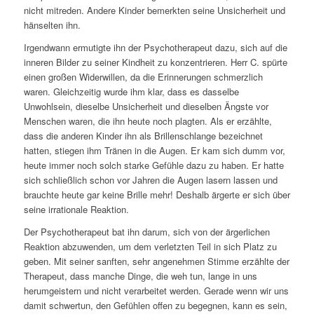
nicht mitreden. Andere Kinder bemerkten seine Unsicherheit und
hänselten ihn.
Irgendwann ermutigte ihn der Psychotherapeut dazu, sich auf die
inneren Bilder zu seiner Kindheit zu konzentrieren. Herr C. spürte
einen großen Widerwillen, da die Erinnerungen schmerzlich
waren. Gleichzeitig wurde ihm klar, dass es dasselbe
Unwohlsein, dieselbe Unsicherheit und dieselben Ängste vor
Menschen waren, die ihn heute noch plagten. Als er erzählte,
dass die anderen Kinder ihn als Brillenschlange bezeichnet
hatten, stiegen ihm Tränen in die Augen. Er kam sich dumm vor,
heute immer noch solch starke Gefühle dazu zu haben. Er hatte
sich schließlich schon vor Jahren die Augen lasern lassen und
brauchte heute gar keine Brille mehr! Deshalb ärgerte er sich über
seine irrationale Reaktion.
Der Psychotherapeut bat ihn darum, sich von der ärgerlichen
Reaktion abzuwenden, um dem verletzten Teil in sich Platz zu
geben. Mit seiner sanften, sehr angenehmen Stimme erzählte der
Therapeut, dass manche Dinge, die weh tun, lange in uns
herumgeistern und nicht verarbeitet werden. Gerade wenn wir uns
damit schwertun, den Gefühlen offen zu begegnen, kann es sein,