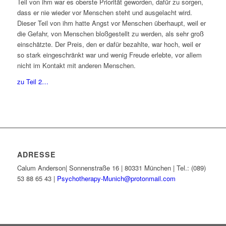
Teil von ihm war es oberste Priorität geworden, dafür zu sorgen,
dass er nie wieder vor Menschen steht und ausgelacht wird.
Dieser Teil von ihm hatte Angst vor Menschen überhaupt, weil er
die Gefahr, von Menschen bloßgestellt zu werden, als sehr groß
einschätzte. Der Preis, den er dafür bezahlte, war hoch, weil er
so stark eingeschränkt war und wenig Freude erlebte, vor allem
nicht im Kontakt mit anderen Menschen.
zu Teil 2…
ADRESSE
Calum Anderson
|
Sonnenstraße 16
|
80331
München
| Tel.:
(089)
53 88 65 43
|
Psychotherapy-Munich@protonmail.com