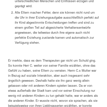
unterschiedlichen Menschen und Einflüssen erzogen und
geprägt wird.
Alle Eltern machen Fehler, denn sie können nicht rund um
die Uhr in ihrer Erziehungsaufgabe ausschließlich perfekt auf
ihr Kind abgestimmte Entscheidungen treffen und sind zu
einem großen Teil auf abgesicherte Verhaltensentwürfe
angewiesen, die teilweise durch ihre eigene auch nicht
perfekte Erziehung zustande kamen und automatisch zur
Verfügung stehen.
Er merkte, dass es dem Therapeuten gar nicht um Schuld ging.
So konnte Herr C. weiter von seiner Familie erzählen, ohne das
Gefühl zu haben, seine Eltern zu verraten. Herrn C.s Mutter war
in Bezug auf soziale Interaktion, aber auch insgesamt sehr
ängstlich gewesen. Deshalb hatte sie ihn ganz wenig allein
gelassen oder mit anderen Kindern spielen lassen. Da er von
etwas außerhalb der Stadt kam und vor seiner Einschulung nur
wenig mit anderen Kindern zu tun gehabt hatte, war er anders als
die anderen Kinder. Er wusste nicht, wovon sie sprachen, als sie
beispielsweise von ihren Lieblingsserien erzählten, er konnte