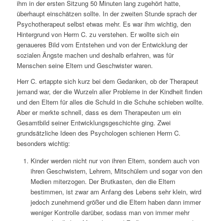
ihm in der ersten Sitzung 50 Minuten lang zugehört hatte,
überhaupt einschätzen sollte. In der zweiten Stunde sprach der
Psychotherapeut selbst etwas mehr. Es war ihm wichtig, den
Hintergrund von Herrn C. zu verstehen. Er wollte sich ein
genaueres Bild vom Entstehen und von der Entwicklung der
sozialen Ängste machen und deshalb erfahren, was für
Menschen seine Eltern und Geschwister waren.
Herr C. ertappte sich kurz bei dem Gedanken, ob der Therapeut
jemand war, der die Wurzeln aller Probleme in der Kindheit finden
und den Eltern für alles die Schuld in die Schuhe schieben wollte.
Aber er merkte schnell, dass es dem Therapeuten um ein
Gesamtbild seiner Entwicklungsgeschichte ging. Zwei
grundsätzliche Ideen des Psychologen schienen Herrn C.
besonders wichtig:
Kinder werden nicht nur von ihren Eltern, sondern auch von
ihren Geschwistern, Lehrern, Mitschülern und sogar von den
Medien miterzogen. Der Brutkasten, den die Eltern
bestimmen, ist zwar am Anfang des Lebens sehr klein, wird
jedoch zunehmend größer und die Eltern haben dann immer
weniger Kontrolle darüber, sodass man von immer mehr