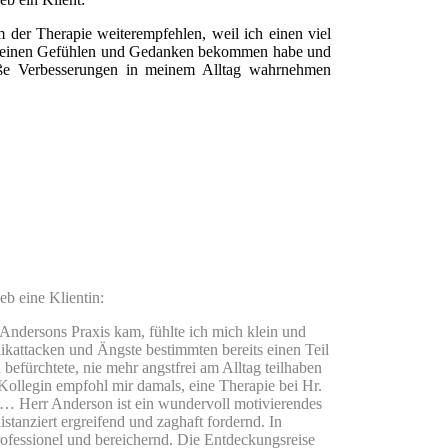
 der Therapie weiterempfehlen, weil ich einen viel
meinen Gefühlen und Gedanken bekommen habe und
roße Verbesserungen in meinem Alltag wahrnehmen
eb eine Klientin:
 Andersons Praxis kam, fühlte ich mich klein und
ikattacken und Ängste bestimmten bereits einen Teil
befürchtete, nie mehr angstfrei am Alltag teilhaben
Kollegin empfohl mir damals, eine Therapie bei Hr.
… Herr Anderson ist ein wundervoll motivierendes
istanziert ergreifend und zaghaft fordernd. In
fessionel und bereichernd. Die Entdeckungsreise