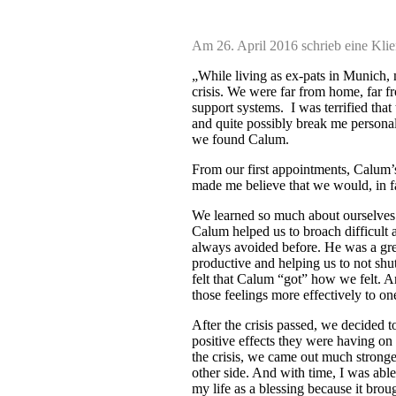
Am 26. April 2016 schrieb eine Klie
„While living as ex-pats in Munich,
crisis. We were far from home, far f
support systems. I was terrified that
and quite possibly break me personally
we found Calum.
From our first appointments, Calum’
made me believe that we would, in fac
We learned so much about ourselves 
Calum helped us to broach difficult 
always avoided before. He was a gre
productive and helping us to not sh
felt that Calum “got” how we felt. 
those feelings more effectively to on
After the crisis passed, we decided t
positive effects they were having on
the crisis, we came out much stronge
other side. And with time, I was able 
my life as a blessing because it brou